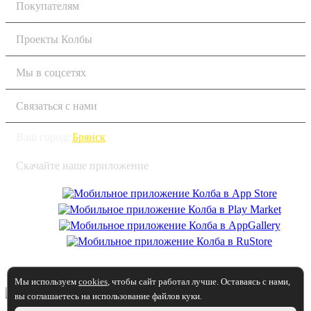
Покупателям
Проекты Колбы
Мы в соцсетях
Связаться с нами
Ваш город:
Брянск
Скачайте наше приложение
2026 © Колба
Мы используем
cookies
, чтобы сайт работал лучше. Оставаясь с нами,
вы соглашаетесь на использование файлов куки.
Вы принимаете условия политики в отношении обработки
персональных