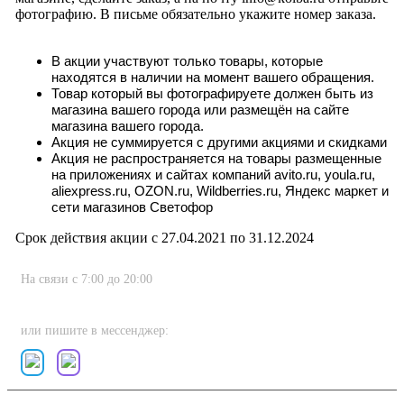
фотографию. В письме обязательно укажите номер заказа.
В акции участвуют только товары, которые
находятся в наличии на момент вашего обращения.
Товар который вы фотографируете должен быть из
магазина вашего города или размещён на сайте
магазина вашего города.
Акция не суммируется с другими акциями и скидками
Акция не распространяется на товары размещенные
на приложениях и сайтах компаний avito.ru, youla.ru,
aliexpress.ru, OZON.ru, Wildberries.ru, Яндекс маркет и
сети магазинов Светофор
Срок действия акции с 27.04.2021 по 31.12.2024
На связи с 7:00 до 20:00
8 (800) 222-80-11
или пишите в мессенджер: