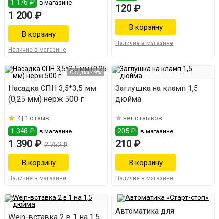
1 176 ₽
в магазине
120 ₽
1 200 ₽
Наличие в магазине
Наличие в магазине
Скидка 49%
Насадка СПН 3,5*3,5 мм
Заглушка на кламп 1,5
(0,25 мм) нерж 500 г
дюйма
4 |
1 отзыв
нет отзывов
1 348 ₽
205 ₽
в магазине
в магазине
1 390 ₽
210 ₽
2 752 ₽
Наличие в магазине
Наличие в магазине
Автоматика для
Wein-вставка 2 в 1 на 1,5