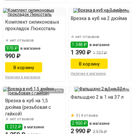
Скидка 20%
Врезка в куб на 2 дюйма
Комплект силиконовых
прокладок Люкссталь
нет отзывов
нет отзывов
1 348 ₽
в магазине
970 ₽
в магазине
1 390 ₽
1 737 ₽
990 ₽
Наличие в магазине
Наличие в магазине
Скидка 37%
Скидка 25%
Фальшдно 2 в 1 на 37 л
Врезка в куб на 1,5
дюйма (резьбовая с
гайкой)
5 |
4 отзыва
нет отзывов
2 900 ₽
в магазине
1 212 ₽
в магазине
2 990 ₽
3 976 ₽