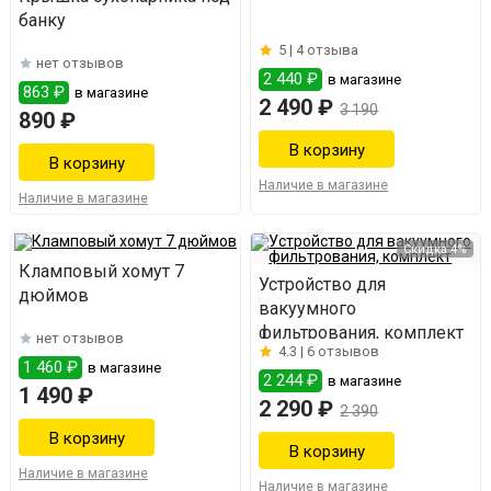
банку
5 |
4 отзыва
нет отзывов
2 440 ₽
в магазине
863 ₽
в магазине
2 490 ₽
3 190
890 ₽
Наличие в магазине
Наличие в магазине
Скидка 4%
Кламповый хомут 7
Устройство для
дюймов
вакуумного
фильтрования, комплект
нет отзывов
4.3 |
6 отзывов
1 460 ₽
в магазине
2 244 ₽
в магазине
1 490 ₽
2 290 ₽
2 390
Наличие в магазине
Наличие в магазине