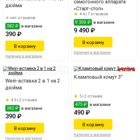
самогонного аппарата
дюйма
«Старт-стоп»
4.4 |
7 отзывов
нет отзывов
9 300 ₽
в магазине
382 ₽
в магазине
9 490 ₽
390 ₽
Наличие в магазине
Наличие в магазине
★СВЦ★
Кламповый хомут 3"
Wein-вставка 2 в 1 на 2
дюйма
5 |
2 отзыва
4.5 |
2 отзыва
475 ₽
в магазине
382 ₽
в магазине
490 ₽
390 ₽
Наличие в магазине
Наличие в магазине