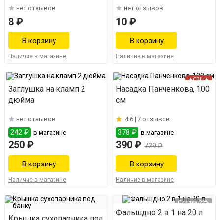
нет отзывов
нет отзывов
8 ₽
10 ₽
Наличие в магазине
Наличие в магазине
★СВЦ★
Заглушка на кламп 2
Насадка Панченкова, 100
дюйма
см
нет отзывов
4.6 |
7 отзывов
242 ₽
378 ₽
в магазине
в магазине
250 ₽
390 ₽
729 ₽
Наличие в магазине
Наличие в магазине
Скидка 22%
Фальшдно 2 в 1 на 20 л
Крышка сухопарника под