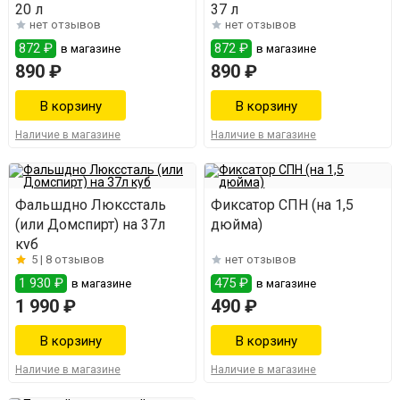
20 л
37 л
нет отзывов
нет отзывов
872 ₽
872 ₽
в магазине
в магазине
890 ₽
890 ₽
Наличие в магазине
Наличие в магазине
Фальшдно Люкссталь
Фиксатор СПН (на 1,5
(или Домспирт) на 37л
дюйма)
куб
5 |
8 отзывов
нет отзывов
1 930 ₽
475 ₽
в магазине
в магазине
1 990 ₽
490 ₽
Наличие в магазине
Наличие в магазине