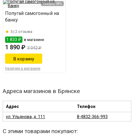
Скидка 38%
Попугай самогонный на
банку
5 |
2 отзыва
1 833 ₽
в магазине
1 890 ₽
3 042 ₽
Наличие в магазине
Адреса магазинов в Брянске
Адрес
Телефон
ул. Ульянова, д. 111
8-4832-366-993
С этими товарами покупают: