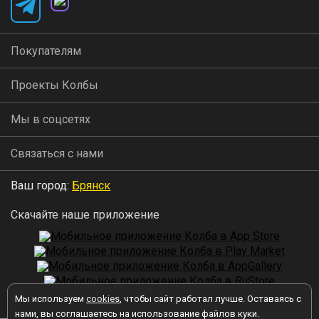
Покупателям
Проекты Колбы
Мы в соцсетях
Связаться с нами
Ваш город:
Брянск
Скачайте наше приложение
Мы используем
cookies
, чтобы сайт работал лучше. Оставаясь с
2026 © Колба
нами, вы соглашаетесь на использование файлов куки.