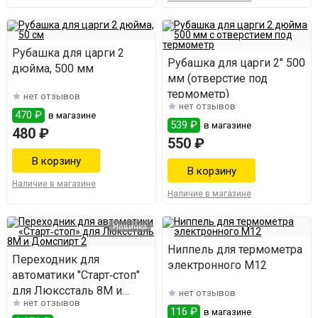
Рубашка для царги 2
Рубашка для царги 2" 500
дюйма, 500 мм
мм (отверстие под
термометр)
нет отзывов
нет отзывов
470 ₽
в магазине
539 ₽
в магазине
480 ₽
550 ₽
Наличие в магазине
Наличие в магазине
Новинка
Ниппель для термометра
Переходник для
электронного М12
автоматики "Старт‑стоп"
для Люкссталь 8М и
нет отзывов
нет отзывов
Домспирт 2
116 ₽
в магазине